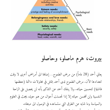
بيروت، هرم ماصلو، وحاصلو
يعاني أحمد (28 عاماً) من مرض الطموح… إضافة الى أمراض أخرى لا وقت
لتعدادها الآن. مرض الطموح لدى أحمد يتمثل في محاولات دائمة (معظمها
فاشلة) لتحسين حياته. ولا ينفك أحمد عن التذكير بأنه لن يحصل على الراحة
النفسية ولن تتحسن حياته إلا إذا تحسنت أحوال من هم حوله. يبحث في العلوم
والسياسة وما شابه عن الطرق التي ستساعده في الوصول الى مبتغاه.