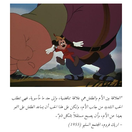
“العلاقة بين الأم والطفل هي علاقة تناقضية، وإلى حد ما مأسوية. فهي تتطلب
الحب الشديد من جانب الأم، ولكن على هذا الحب أن يساعد الطفل على النمو
بعيدا عن الأم، وأن يصبح مستقلاً بشكل تام”.
– اريك فروم، المجتمع السليم (1955)