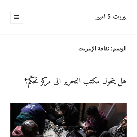
بيروت 5 امبير
القائمة
والودجات
الوسم: ثقافة الإنترنت
هل يتحول مكتب التحرير الى مركز تحكّم؟