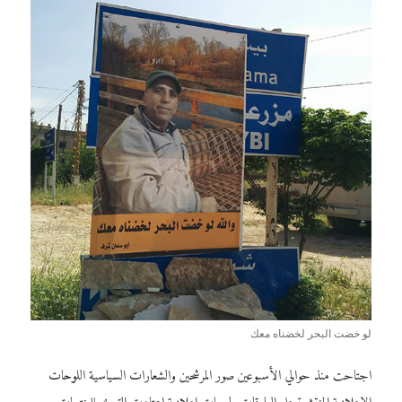
لو خضت البحر لخضناه معك
اجتاحت منذ حوالي الأسبوعين صور المرشحين والشعارات السياسية اللوحات