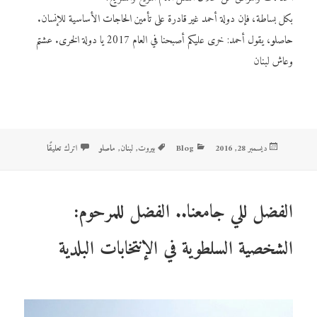
بكل بساطة، فإن دولة أحمد غير قادرة على تأمين الحاجات الأساسية للإنسان.
حاصلو، يقول أحمد: خرى عليكم أصبحنا في العام 2017 يا دولة الخرى. عشتم
وعاش لبنان
نُشرت
ديسمبر 28, 2016
Blog
التصنيفات
بيروت
الوسوم
,
لبنان
,
ماصلو
اترك تعليقًا
على بيروت، هرم 
في
الفضل للي جامعنا.. الفضل للمرحوم:
الشخصية السلطوية في الإنتخابات البلدية