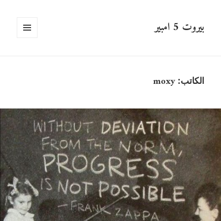
بيروت 5 امبير
القائمة
والودجات
moxy
الكاتب: