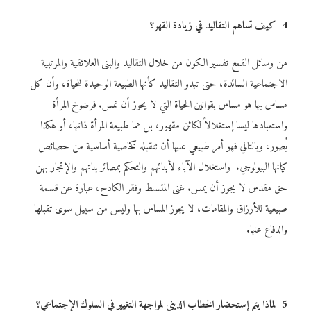
4- كيف تساهم التقاليد في زيادة القهر؟
من وسائل القمع تفسير الكون من خلال التقاليد والبنى العلائقية والمرتبية
الاجتماعية السائدة، حتى تبدو التقاليد كأنها الطبيعة الوحيدة للحياة، وأن كل
مساس بها هو مساس بقوانين الحياة التي لا يحوز أن تمس. فرضوخ المرأة
واستعبادها ليسا إستغلالاً لكائن مقهور، بل هما طبيعة المرأة ذاتها، أو هكذا
يُصور، وبالتالي فهو أمر طبيعي عليها أن تتقبله كخاصية أساسية من حصائص
كيانها البيولوجي. واستغلال الآباء لأبنائهم والتحكم بمصائر بناتهم والإتجار بهن
حق مقدس لا يجوز أن يمس. غنى المتسلط وفقر الكادح، عبارة عن قسمة
طبيعية للأرزاق والمقامات، لا يجوز المساس بها وليس من سبيل سوى تقبلها
والدفاع عنها.
5- لماذا يتم إستحضار الخطاب الديني لمواجهة التغيير في السلوك الإجتماعي؟